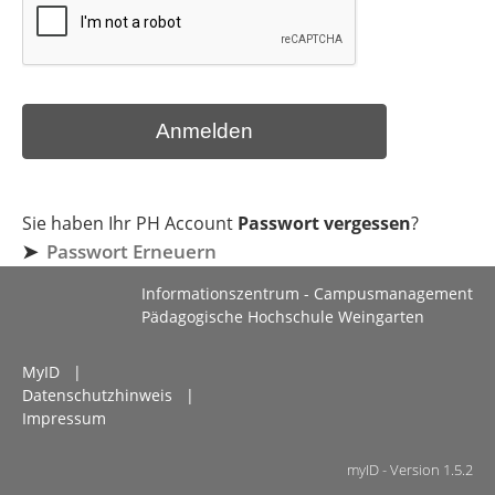
Sie haben Ihr PH Account
Passwort vergessen
?
➤
Passwort Erneuern
Informationszentrum - Campusmanagement
Pädagogische Hochschule Weingarten
MyID
Datenschutzhinweis
Impressum
myID - Version 1.5.2